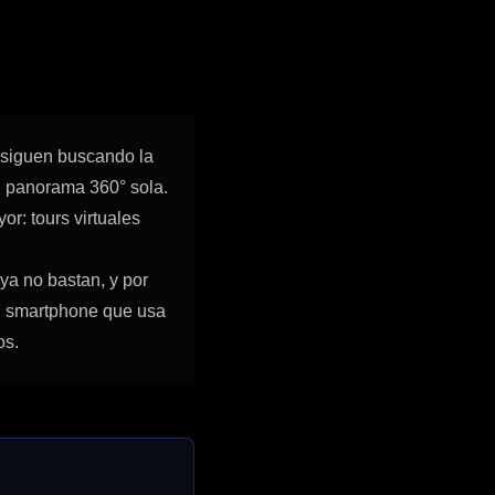
 siguen buscando la
n panorama 360° sola.
r: tours virtuales
ya no bastan, y por
 smartphone que usa
os.