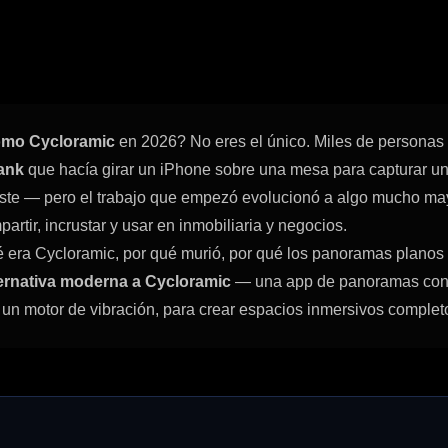
omo Cycloramic
en 2026? No eres el único. Miles de personas
ank
que hacía girar un iPhone sobre una mesa para capturar u
ste — pero el trabajo que empezó evolucionó a algo mucho mayo
partir, incrustar y usar en inmobiliaria y negocios.
é era Cycloramic, por qué murió, por qué los panoramas planos 
lternativa moderna a Cycloramic
— una app de panoramas con
o un motor de vibración, para crear espacios inmersivos complet