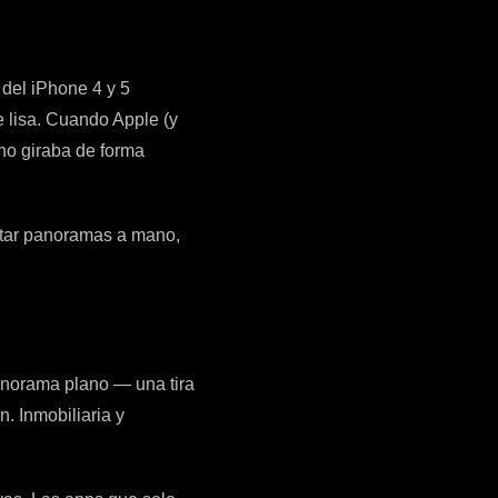
 del iPhone 4 y 5
e lisa. Cuando Apple (y
 no giraba de forma
entar panoramas a mano,
panorama plano — una tira
. Inmobiliaria y