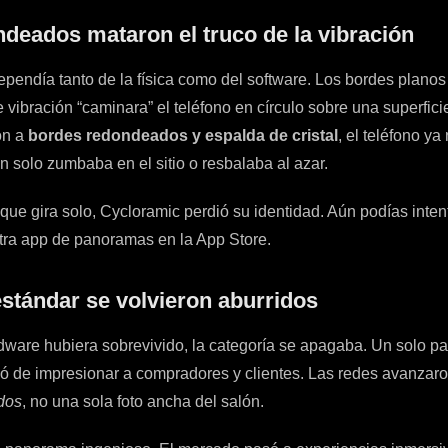
deados mataron el truco de la vibración
ependía tanto de la física como del software. Los bordes planos
 vibración “caminara” el teléfono en círculo sobre una superfici
on a
bordes redondeados y espalda de cristal
, el teléfono ya
n solo zumbaba en el sitio o resbalaba al azar.
 que gira solo, Cycloramic perdió su identidad. Aún podías int
tra app de panoramas en la App Store.
tándar se volvieron aburridos
ardware hubiera sobrevivido, la categoría se apagaba. Un solo 
ó de impresionar a compradores y clientes. Las redes avanzaron
idos
, no una sola foto ancha del salón.