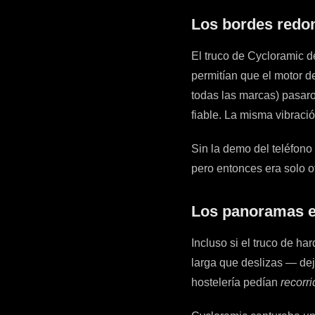
Los bordes redon
El truco de Cycloramic d
permitían que el motor de
todas las marcas) pasar
fiable. La misma vibració
Sin la demo del teléfono
pero entonces era solo o
Los panoramas es
Incluso si el truco de h
larga que deslizas — dej
hostelería pedían
recorr