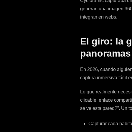
Cycloramic capturaba un
generan una imagen 360 
integran en webs.
El giro: la 
panoramas
En 2026, cuando alguie
captura inmersiva fácil 
Lo que realmente necesi
clicable, enlace compar
se ve esta pared?”. Un t
Capturar cada habita