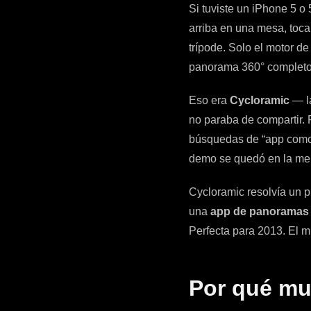
Si tuviste un iPhone 5 o 
arriba en una mesa, toca
trípode. Solo el motor d
panorama 360° completo
Eso era
Cycloramic
— la
no paraba de compartir. 
búsquedas de “app como 
demo se quedó en la me
Cycloramic resolvía un p
una
app de panoramas
Perfecta para 2013. El 
Por qué mu