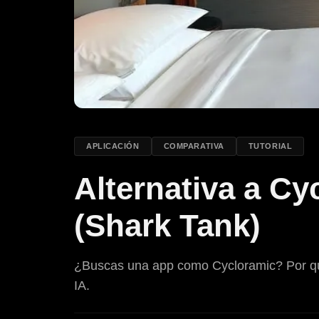
APLICACIÓN
COMPARATIVA
TUTORIAL
Alternativa a C
(Shark Tank)
¿Buscas una app como Cycloramic? Por qué 
IA.