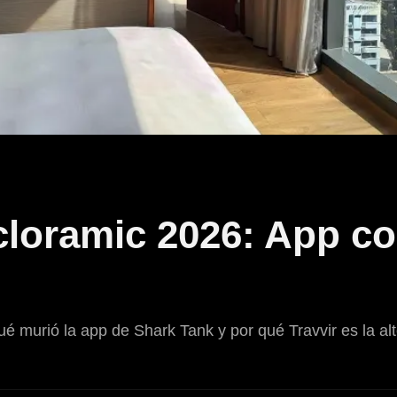
ycloramic 2026: App 
murió la app de Shark Tank y por qué Travvir es la alt